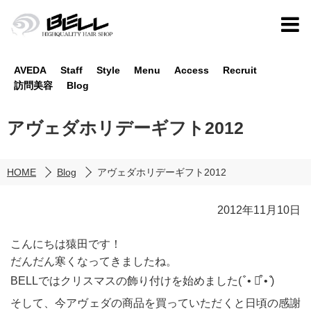
AVEDA
Staff
Style
Menu
Access
Recruit
訪問美容
Blog
アヴェダホリデーギフト2012
HOME
Blog
アヴェダホリデーギフト2012
2012年11月10日
こんにちは猿田です！
だんだん寒くなってきましたね。
BELLではクリスマスの飾り付けを始めました(͏ ͒ • ꇵ͒ • ͒)
そして、今アヴェダの商品を買っていただくと日頃の感謝