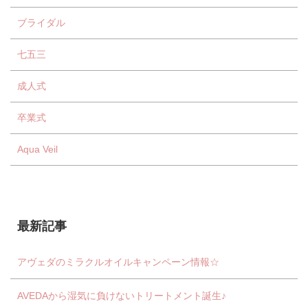
ブライダル
七五三
成人式
卒業式
Aqua Veil
最新記事
アヴェダのミラクルオイルキャンペーン情報☆
AVEDAから湿気に負けないトリートメント誕生♪