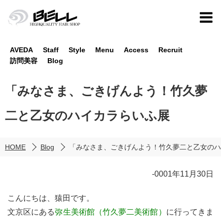
AVEDA
Staff
Style
Menu
Access
Recruit
訪問美容
Blog
「みなさま、ごきげんよう！竹久夢
二と乙女のハイカラらいふ展
HOME
Blog
「みなさま、ごきげんよう！竹久夢二と乙女のハ
-0001年11月30日
こんにちは、猿田です。
文京区にある
弥生美術館（竹久夢二美術館）
に行ってきま