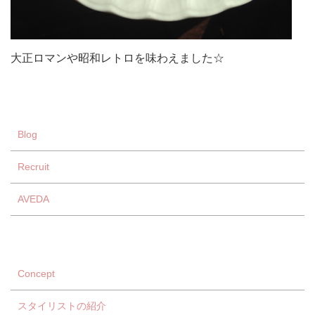
大正ロマンや昭和レトロを味わえました☆
Blog
Recruit
AVEDA
Concept
スタイリストの紹介