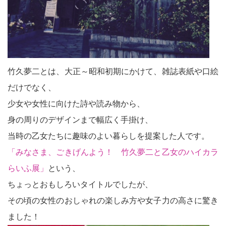
竹久夢二とは、大正～昭和初期にかけて、雑誌表紙や口絵
だけでなく、
少女や女性に向けた詩や読み物から、
身の周りのデザインまで幅広く手掛け、
当時の乙女たちに趣味のよい暮らしを提案した人です。
「みなさま、ごきげんよう！ 竹久夢二と乙女のハイカラ
らいふ展」
という、
ちょっとおもしろいタイトルでしたが、
その頃の女性のおしゃれの楽しみ方や女子力の高さに驚き
ました！