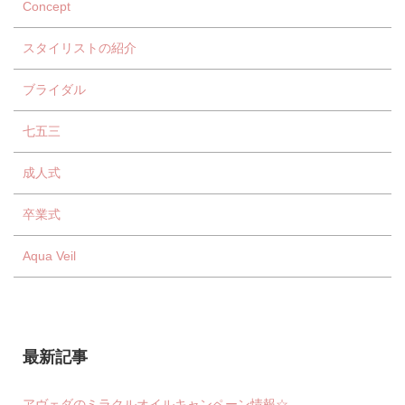
Concept
スタイリストの紹介
ブライダル
七五三
成人式
卒業式
Aqua Veil
最新記事
アヴェダのミラクルオイルキャンペーン情報☆