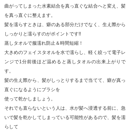
曲がってしまった水素結合を真っ直ぐな結合へと変え、髪
を真っ直ぐに整えます。
髪を濡らすときは、癖のある部分だけでなく、生え際から
しっかりと濡らすのがポイントです!!
蒸しタオルで服濡れ防止＆時間短縮！
大きめのフェイスタオルを水で濡らし、軽く絞って電子レ
ンジで1分前後ほど温めると蒸しタオルの出来上がりで
す。
髪の生え際から、髪がしっとりするまで当てて、癖が真っ
直ぐになるようにブラシを
使って乾かしましょう。
それでも直らないという人は、水が髪へ浸透する前に、急
いで髪を乾かしてしまっている可能性があるので、髪を濡
らして