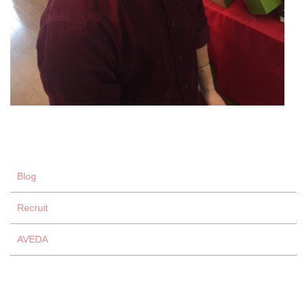
Blog
Recruit
AVEDA