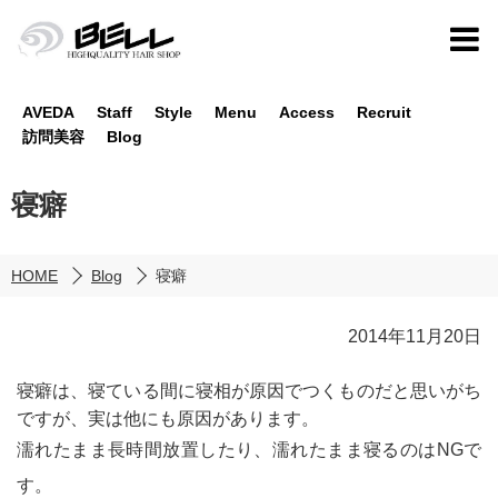
AVEDA
Staff
Style
Menu
Access
Recruit
訪問美容
Blog
寝癖
HOME
Blog
寝癖
2014年11月20日
寝癖は、寝ている間に寝相が原因でつくものだと思いがち
ですが、実は他にも原因があります。
濡れたまま長時間放置したり、濡れたまま寝るのはNGで
す。