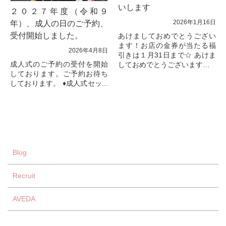
いします
２０２７年度（令和９
2026年1月16日
年）、成人の日のご予約、
受付開始しました。
あけましておめでとうござい
ます！お店の金券が当たる福
2026年4月8日
引きは１月31日まで☆ あけま
成人式のご予約の受付を開始
しておめでとうございます。
しております。ご予約お待ち
旧年中は美容室BELLをご愛顧
しております。 ♦成人式セッ...
いただき誠にありがとうござ
いました。
スタ...
Blog
Recruit
AVEDA