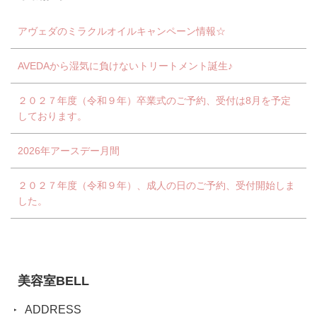
アヴェダのミラクルオイルキャンペーン情報☆
AVEDAから湿気に負けないトリートメント誕生♪
２０２７年度（令和９年）卒業式のご予約、受付は8月を予定
しております。
2026年アースデー月間
２０２７年度（令和９年）、成人の日のご予約、受付開始しま
した。
美容室BELL
ADDRESS