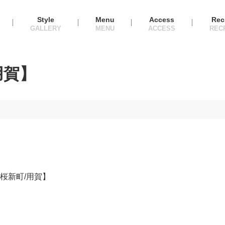
Style
Menu
Access
Rec
用賀】
桜新町/用賀】