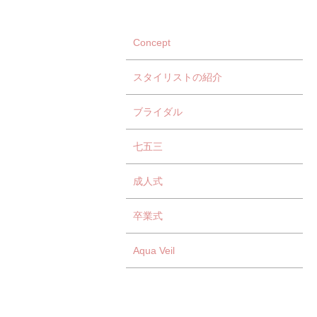
Concept
スタイリストの紹介
ブライダル
七五三
成人式
卒業式
Aqua Veil