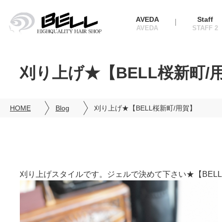
AVEDA
Staff
刈り上げ★【BELL桜新町/
HOME
Blog
刈り上げ★【BELL桜新町/用賀】
刈り上げスタイルです。ジェルで決めて下さい★【BELL